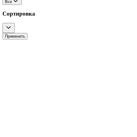
Все
Сортировка
Применить
2 800
руб.
26 750
руб.