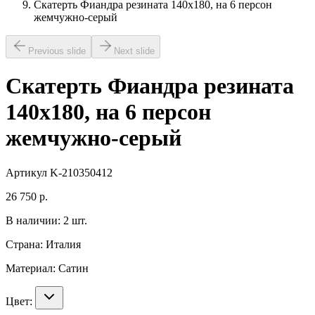
Скатерть Фиандра резината 140х180, на 6 персон
жемчужно-серый
Previous slide
Next slide
Скатерть Фиандра резината
140х180, на 6 персон
жемчужно-серый
Артикул
K-210350412
26 750
р.
В наличии:
2
шт.
Страна:
Италия
Материал:
Сатин
Цвет: