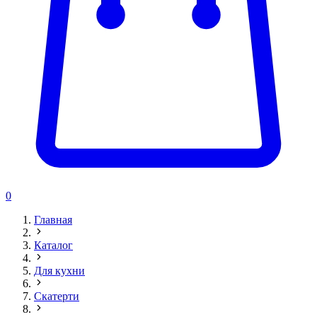
0
Главная
Каталог
Для кухни
Скатерти