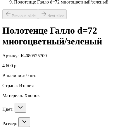
Полотенце Галло d=72 многоцветный/зеленый
Previous slide
Next slide
Полотенце Галло d=72
многоцветный/зеленый
Артикул
K-080525709
4 600
р.
В наличии:
9
шт.
Страна:
Италия
Материал:
Хлопок
Цвет:
Размер: