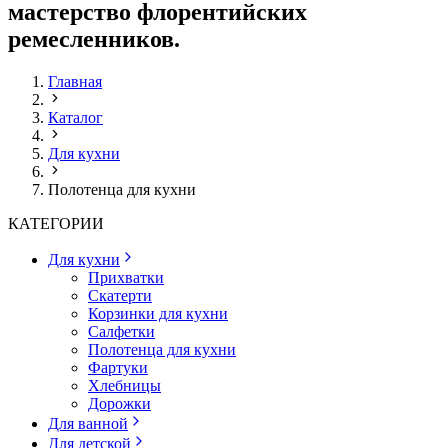
мастерство флорентийских
ремесленников.
Главная
Каталог
Для кухни
Полотенца для кухни
КАТЕГОРИИ
Для кухни
Прихватки
Скатерти
Корзинки для кухни
Салфетки
Полотенца для кухни
Фартуки
Хлебницы
Дорожки
Для ванной
Для детской