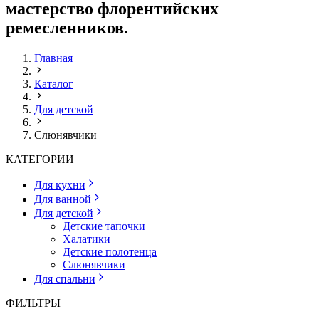
мастерство флорентийских
ремесленников.
Главная
Каталог
Для детской
Слюнявчики
КАТЕГОРИИ
Для кухни
Для ванной
Для детской
Детские тапочки
Халатики
Детские полотенца
Слюнявчики
Для спальни
ФИЛЬТРЫ