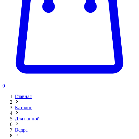
0
Главная
Каталог
Для ванной
Ведра