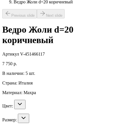
Ведро Жоли d=20 коричневый
Previous slide
Next slide
Ведро Жоли d=20
коричневый
Артикул
V-451466117
7 750
р.
В наличии:
5
шт.
Страна:
Италия
Материал:
Махра
Цвет:
Размер: