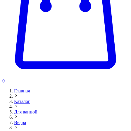
0
Главная
Каталог
Для ванной
Ведра