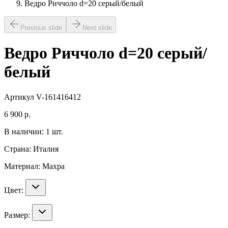
Ведро Риччоло d=20 серый/белый
Previous slide
Next slide
Ведро Риччоло d=20 серый/
белый
Артикул
V-161416412
6 900
р.
В наличии:
1
шт.
Страна:
Италия
Материал:
Махра
Цвет:
Размер: