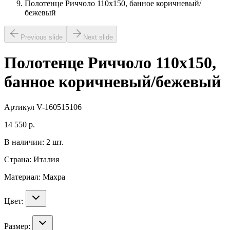
Полотенце Риччоло 110х150, банное коричневый/
бежевый
Previous slide
Next slide
Полотенце Риччоло 110х150,
банное коричневый/бежевый
Артикул
V-160515106
14 550
р.
В наличии:
2
шт.
Страна:
Италия
Материал:
Махра
Цвет:
Размер: