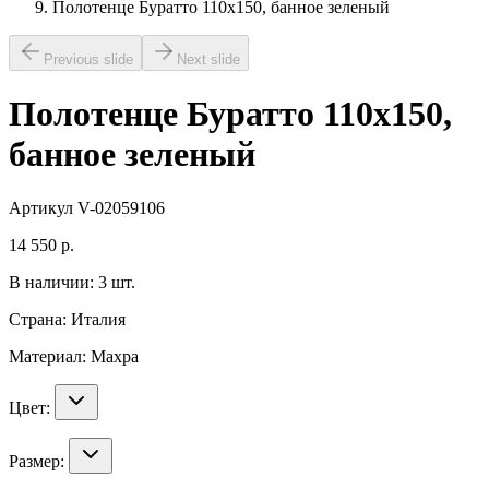
Полотенце Буратто 110х150, банное зеленый
Previous slide
Next slide
Полотенце Буратто 110х150,
банное зеленый
Артикул
V-02059106
14 550
р.
В наличии:
3
шт.
Страна:
Италия
Материал:
Махра
Цвет:
Размер: