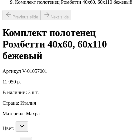
Комплект полотенец Ромбетти 40х60, 60х110 бежевый
Previous slide
Next slide
Комплект полотенец
Ромбетти 40х60, 60х110
бежевый
Артикул
V-01057001
11 950
р.
В наличии:
3
шт.
Страна:
Италия
Материал:
Махра
Цвет: