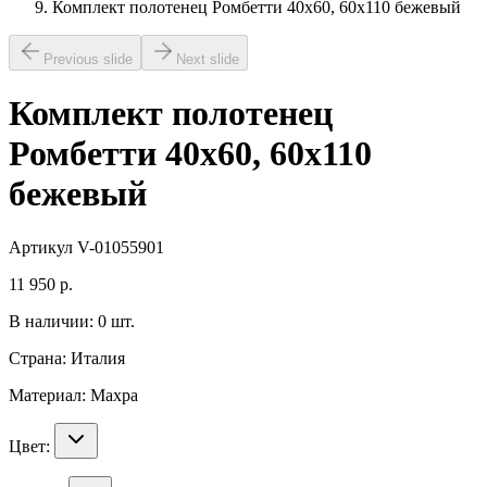
Комплект полотенец Ромбетти 40х60, 60х110 бежевый
Previous slide
Next slide
Комплект полотенец
Ромбетти 40х60, 60х110
бежевый
Артикул
V-01055901
11 950
р.
В наличии:
0
шт.
Страна:
Италия
Материал:
Махра
Цвет: