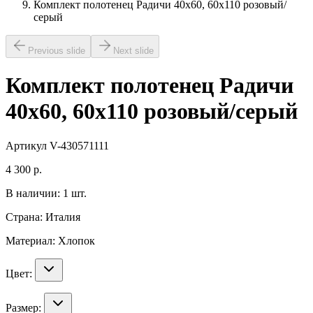
Комплект полотенец Радичи 40х60, 60х110 розовый/
серый
Previous slide
Next slide
Комплект полотенец Радичи
40х60, 60х110 розовый/серый
Артикул
V-430571111
4 300
р.
В наличии:
1
шт.
Страна:
Италия
Материал:
Хлопок
Цвет:
Размер: