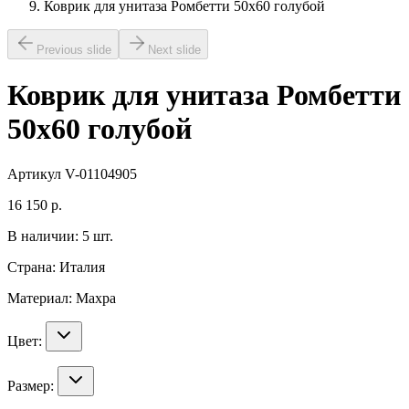
Коврик для унитаза Ромбетти 50х60 голубой
Previous slide
Next slide
Коврик для унитаза Ромбетти
50х60 голубой
Артикул
V-01104905
16 150
р.
В наличии:
5
шт.
Страна:
Италия
Материал:
Махра
Цвет:
Размер: