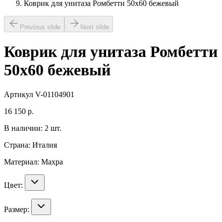
Коврик для унитаза Ромбетти 50х60 бежевый
Previous slide
Next slide
Коврик для унитаза Ромбетти
50х60 бежевый
Артикул
V-01104901
16 150
р.
В наличии:
2
шт.
Страна:
Италия
Материал:
Махра
Цвет:
Размер: