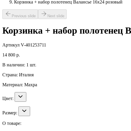
Корзинка + набор полотенец Валансье 16х24 розовый
Previous slide
Next slide
Корзинка + набор полотенец 
Артикул
V-401253711
14 800
р.
В наличии:
1
шт.
Страна:
Италия
Материал:
Махра
Цвет:
Размер:
О товаре: