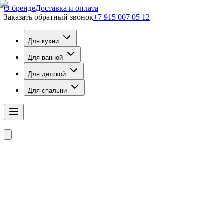
О бренде
Доставка и оплата
Заказать обратный звонок
+7 915 007 05 12
Для кухни
Для ванной
Для детской
Для спальни