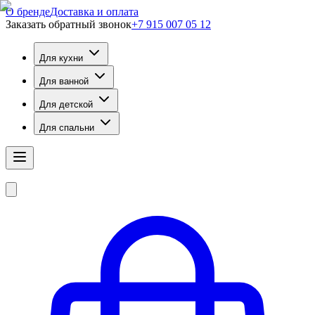
О бренде
Доставка и оплата
Заказать обратный звонок
+7 915 007 05 12
Для кухни
Для ванной
Для детской
Для спальни