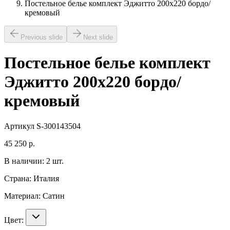
Постельное белье комплект Эджитто 200х220 бордо/
кремовый
Previous slide
Next slide
Постельное белье комплект
Эджитто 200х220 бордо/
кремовый
Артикул
S-300143504
45 250
р.
В наличии:
2
шт.
Страна:
Италия
Материал:
Сатин
Цвет: