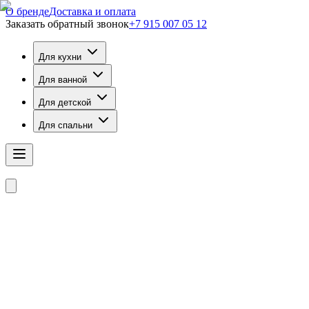
О бренде
Доставка и оплата
Заказать обратный звонок
+7 915 007 05 12
Для кухни
Для ванной
Для детской
Для спальни