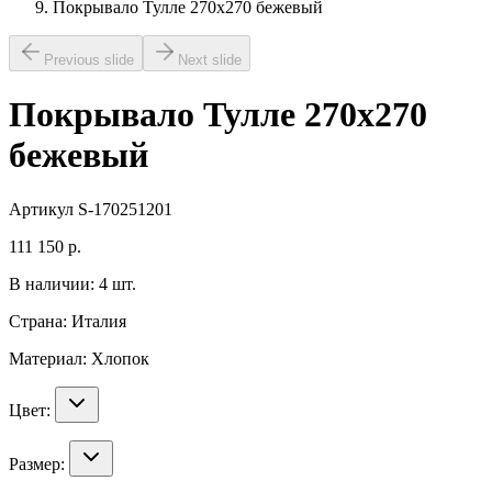
Покрывало Тулле 270х270 бежевый
Previous slide
Next slide
Покрывало Тулле 270х270
бежевый
Артикул
S-170251201
111 150
р.
В наличии:
4
шт.
Страна:
Италия
Материал:
Хлопок
Цвет:
Размер: