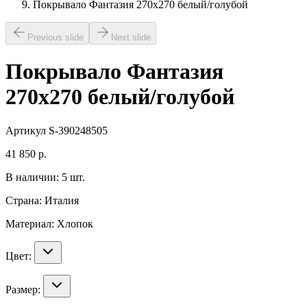
Покрывало Фантазия 270х270 белый/голубой
Previous slide
Next slide
Покрывало Фантазия
270х270 белый/голубой
Артикул
S-390248505
41 850
р.
В наличии:
5
шт.
Страна:
Италия
Материал:
Хлопок
Цвет:
Размер: