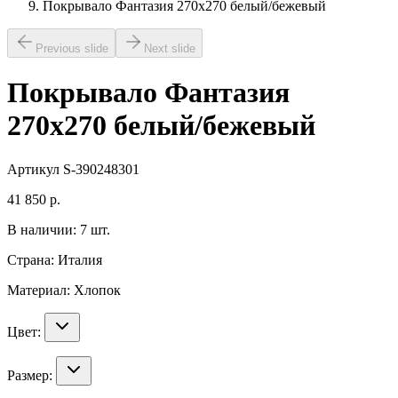
Покрывало Фантазия 270х270 белый/бежевый
Previous slide
Next slide
Покрывало Фантазия
270х270 белый/бежевый
Артикул
S-390248301
41 850
р.
В наличии:
7
шт.
Страна:
Италия
Материал:
Хлопок
Цвет:
Размер: