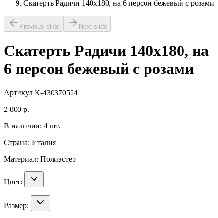
Скатерть Радичи 140х180, на 6 персон бежевый с розами
Previous slide
Next slide
Скатерть Радичи 140х180, на
6 персон бежевый с розами
Артикул
K-430370524
2 800
р.
В наличии:
4
шт.
Страна:
Италия
Материал:
Полиэстер
Цвет:
Размер: