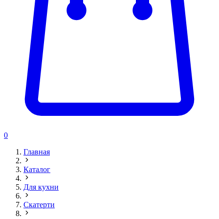
0
Главная
Каталог
Для кухни
Скатерти