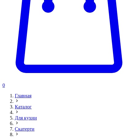
0
Главная
Каталог
Для кухни
Скатерти