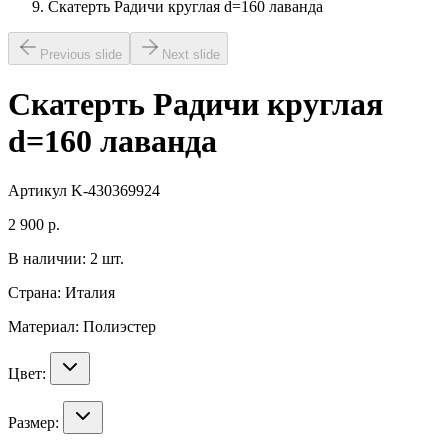
Скатерть Радичи круглая d=160 лаванда
Previous slide
Next slide
Скатерть Радичи круглая
d=160 лаванда
Артикул
K-430369924
2 900
р.
В наличии:
2
шт.
Страна:
Италия
Материал:
Полиэстер
Цвет:
Размер: