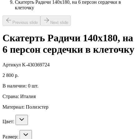
Скатерть Радичи 140х180, на 6 персон сердечки в
клеточку
Previous slide
Next slide
Скатерть Радичи 140х180, на
6 персон сердечки в клеточку
Артикул
K-430369724
2 800
р.
В наличии:
0
шт.
Страна:
Италия
Материал:
Полиэстер
Цвет:
Размер: