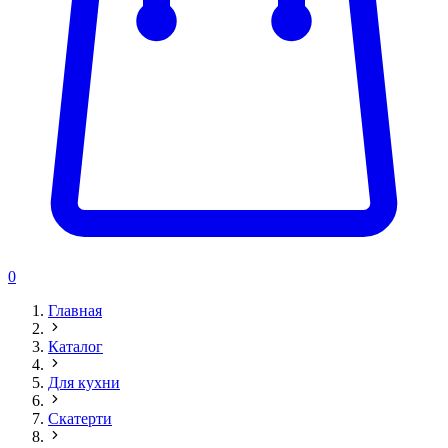
0
Главная
Каталог
Для кухни
Скатерти