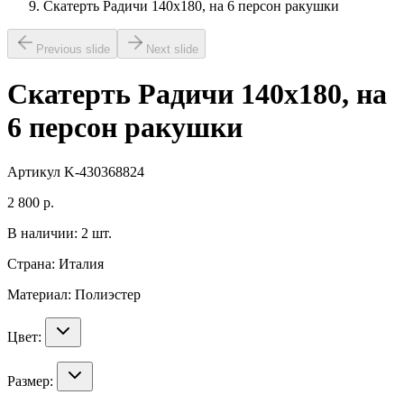
Скатерть Радичи 140х180, на 6 персон ракушки
Previous slide
Next slide
Скатерть Радичи 140х180, на
6 персон ракушки
Артикул
K-430368824
2 800
р.
В наличии:
2
шт.
Страна:
Италия
Материал:
Полиэстер
Цвет:
Размер: