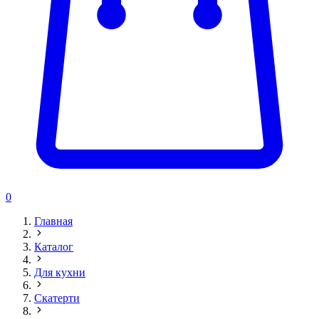
0
Главная
Каталог
Для кухни
Скатерти