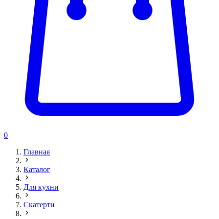
0
Главная
Каталог
Для кухни
Скатерти