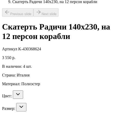
Скатерть Радичи 140х230, на 12 персон корабли
Previous slide
Next slide
Скатерть Радичи 140х230, на
12 персон корабли
Артикул
K-430368624
3 550
р.
В наличии:
4
шт.
Страна:
Италия
Материал:
Полиэстер
Цвет:
Размер: