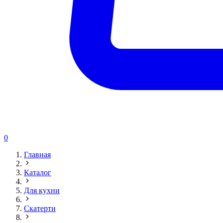
0
Главная
Каталог
Для кухни
Скатерти