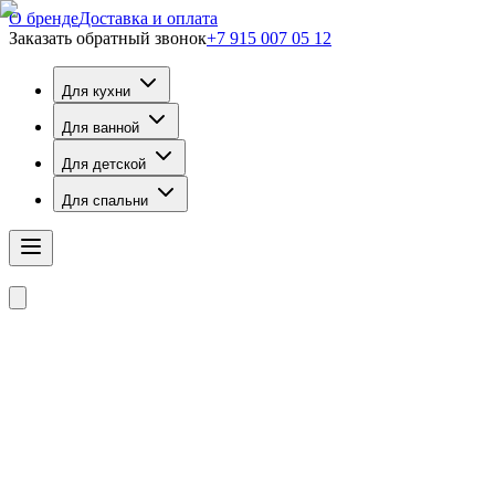
О бренде
Доставка и оплата
Заказать обратный звонок
+7 915 007 05 12
Для кухни
Для ванной
Для детской
Для спальни