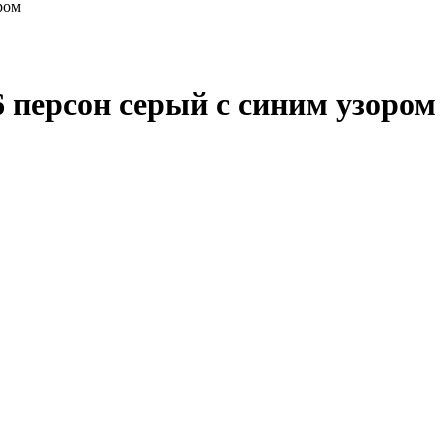
ром
6 персон серый с синим узором