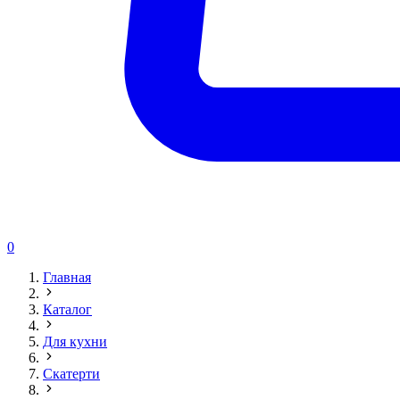
0
Главная
Каталог
Для кухни
Скатерти