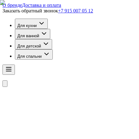
О бренде
Доставка и оплата
Заказать обратный звонок
+7 915 007 05 12
Для кухни
Для ванной
Для детской
Для спальни