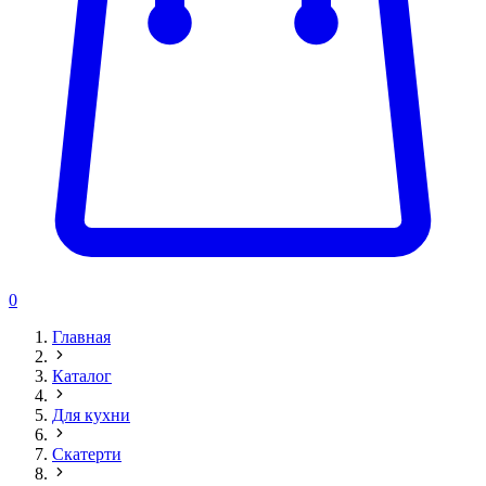
0
Главная
Каталог
Для кухни
Скатерти