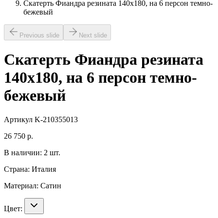
Скатерть Фиандра резината 140х180, на 6 персон темно-
бежевый
Previous slide
Next slide
Скатерть Фиандра резината
140х180, на 6 персон темно-
бежевый
Артикул
K-210355013
26 750
р.
В наличии:
2
шт.
Страна:
Италия
Материал:
Сатин
Цвет: