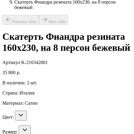
Скатерть Фиандра резината 160х230, на 8 персон
бежевый
Previous slide
Next slide
Скатерть Фиандра резината
160х230, на 8 персон бежевый
Артикул
K-210342801
35 800
р.
В наличии:
2
шт.
Страна:
Италия
Материал:
Сатин
Цвет:
Размер: