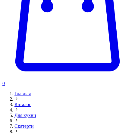
0
Главная
Каталог
Для кухни
Скатерти