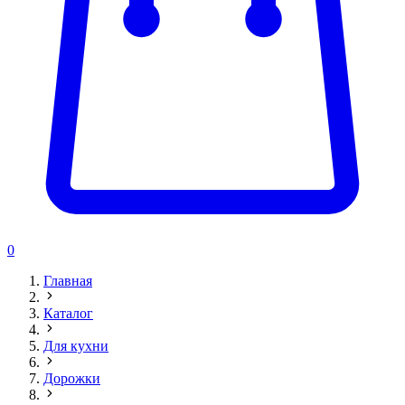
0
Главная
Каталог
Для кухни
Дорожки