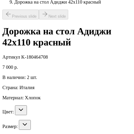
Дорожка на стол Адиджи 42х110 красный
Previous slide
Next slide
Дорожка на стол Адиджи
42х110 красный
Артикул
K-180464708
7 000
р.
В наличии:
2
шт.
Страна:
Италия
Материал:
Хлопок
Цвет:
Размер: