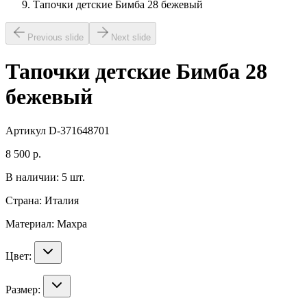
Тапочки детские Бимба 28 бежевый
Previous slide
Next slide
Тапочки детские Бимба 28
бежевый
Артикул
D-371648701
8 500
р.
В наличии:
5
шт.
Страна:
Италия
Материал:
Махра
Цвет:
Размер: